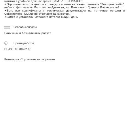
монтаж в удобное для Вас время. ЗАМЕР БЕСПЛАТНО!
✔Огромная палитра цветов и фактур, система натяжных потолков "Звездное небо",
небеса, фотопечать. Вы точно найдете то, что Вам нужно. Удивите Ваших гостей.
✔Есть все сертификаты и техническая документация на натяжные потолки в
Севастополе. Мы лично отвечаем за качество.
✔Замер и установка натяжного потолка в один день.
Способы оплаты
Наличный и безналичный расчет
Время работы
ПН-ВС: 08:00-22:00
Категория: Строительство и ремонт