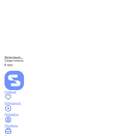
Депиляция...
Севастополь
₽
600
Главная
Избранное
Добавить
Профиль