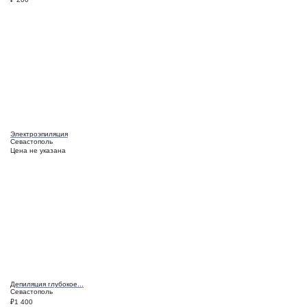
Электроэпиляция
Севастополь
Цена не указана
Депиляция глубокое...
Севастополь
₽
1 400