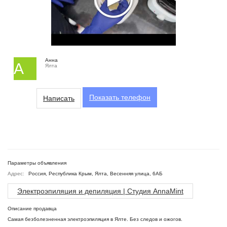
Анна
А
Ялта
Показать
телефон
Написать
Параметры объявления
Адрес:
Россия, Республика Крым, Ялта, Весенняя улица, 6АБ
Электроэпиляция и депиляция | Студия AnnaMint
Описание продавца
Самая безболезненная электроэпиляция в Ялте. Без следов и ожогов.