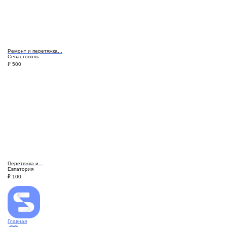
Ремонт и перетяжка...
Севастополь
₽
500
Перетяжка и...
Евпатория
₽
100
Главная