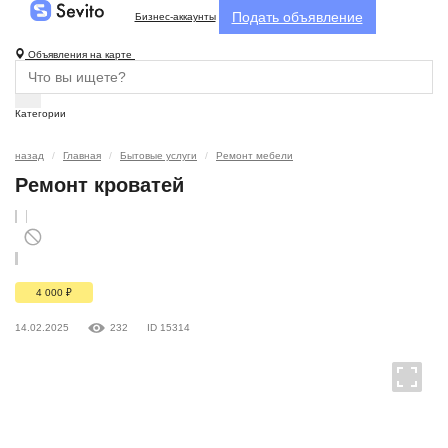
Подать объявление
Бизнес-аккаунты
Объявления на карте
Категории
назад
Главная
Бытовые услуги
Ремонт мебели
Ремонт кроватей
4 000
₽
14.02.2025
232
ID 15314