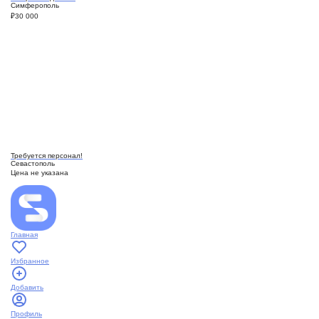
Симферополь
₽
30 000
Требуется персонал!
Севастополь
Цена не указана
Главная
Избранное
Добавить
Профиль