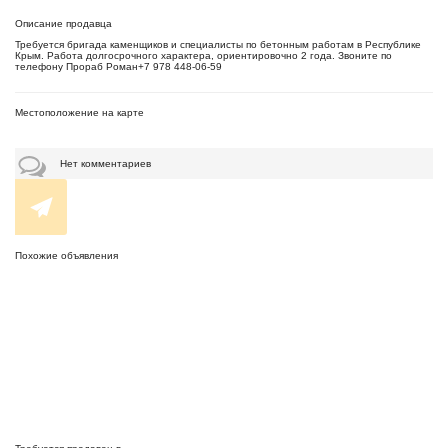
Описание продавца
Требуется бригада каменщиков и специалисты по бетонным работам в Республике
Крым. Работа долгосрочного характера, ориентировочно 2 года. Звоните по
телефону Прораб Роман+7 978 448-06-59
Местоположение на карте
Нет комментариев
Похожие объявления